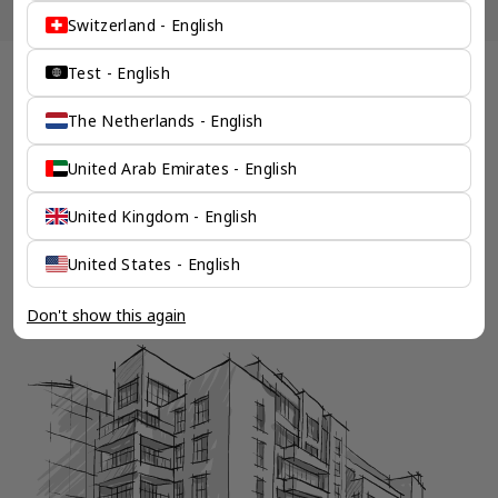
Switzerland - English
Test - English
一个全服务咨询公司为您
The Netherlands - English
保驾护航
United Arab Emirates - English
奕资环球是您值得信赖的海外合作伙伴。我们是香港伦敦奕资
咨询有限公司的零售咨询部门，这是一家总部位于香港的全球
United Kingdom - English
咨询机构，接触世界50个市场，约占全球GDP的72%。
凭借其战略优势，我们可以将客户与全球市场的机遇联系起
来，并为21个行业的客户提供服务。
United States - English
了解香港伦敦奕资咨询有限公司 >
Don't show this again