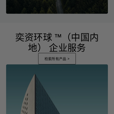
奕资环球 ™（中国内
地） 企业服务
检索所有产品 >