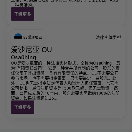
一种灵活的…
了解更多
爱沙尼亚 AS
法律实体类型
EE
爱沙尼亚
爱沙尼亚 OÜ
Osaühing
OÜ是爱沙尼亚的一种法律实体形式，全称为Osaühing，意
为“有限责任公司”。它是一种合并所有制的公司，股东的责
任仅限于其出资额，具有有限责任的特点。OÜ不需要公开
参与市场，也不需要指定董事，只需要最少一名股东。此
外，OÜ也无需指定法定代表人和当地人担任董事，也无需
公司秘书。最低注册资本为1500欧元起，但无需验资。然
而，公司成立后的10年内，股东需要实际缴纳100%的注册
资金，如果注资超过25…
了解更多
爱沙尼亚 OÜ