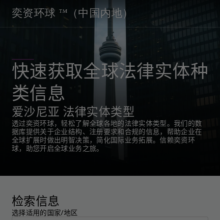
奕资环球 ™（中国内地）
快速获取全球法律实体种
类信息
爱沙尼亚 法律实体类型
透过奕资环球，轻松了解全球各地的法律实体类型。我们的数
据库提供关于企业结构、注册要求和合规的信息，帮助企业在
全球扩展时做出明智决策，简化国际业务拓展。信赖奕资环
球，助您开启全球业务之旅。
检索信息
选择适用的国家/地区