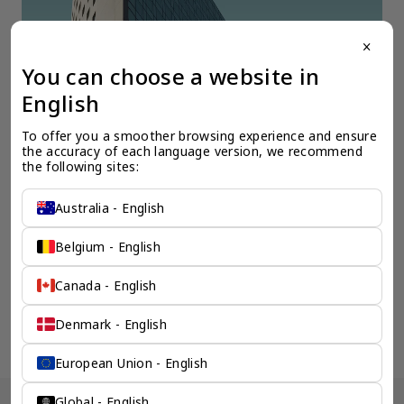
close
You can choose a website in
全球公司注册
全
我们的海外公司专家清楚的了解开设公司所需的必要材料，时间投入，所
在
English
需资本，以及其它政府规定的必须流程。我们会为您清楚的勾勒出您预期
决
海外公司的蓝图。
To offer you a smoother browsing experience and ensure 
the accuracy of each language version, we recommend 
the following sites:
Australia - English
Belgium - English
检索产品 >
Canada - English
Denmark - English
chevron_left
chevron_right
European Union - English
Global - English