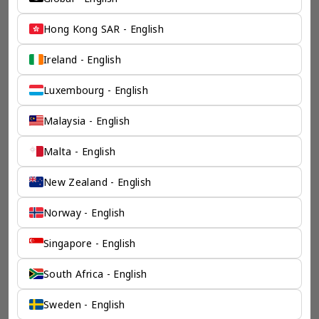
奕资环球 ™（中国内地） 文
Hong Kong SAR - English
章
Ireland - English
Luxembourg - English
Malaysia - English
Malta - English
New Zealand - English
爱沙尼亚 | 公司注册
爱沙尼亚 OU 公司注册指南（2026）- 怎么注册爱沙尼亚公
Norway - English
司 - 爱沙尼亚公司注册要求
2026年爱沙尼亚 OÜ 公司注册指南，解析电子居民卡、线上注册、
注册地址、注册资本、留存收益税制及进入欧盟市场的优势，适合数
Singapore - English
字游民和跨境创业者。
了解更多 >
South Africa - English
Sweden - English
chevron_left
chevron_right