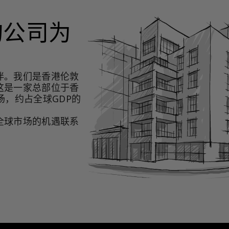
询公司为
伴。我们是香港伦敦
这是一家总部位于香
场，约占全球GDP的
全球市场的机遇联系
。