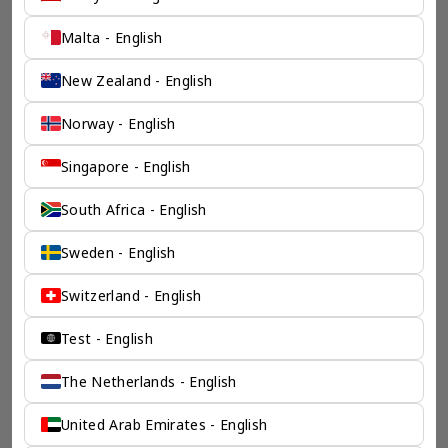
Malta - English
New Zealand - English
Norway - English
Singapore - English
一个全服务咨询公司为您
South Africa - English
保驾护航
Sweden - English
奕资环球是您值得信赖的海外合作伙伴。我们是香港伦敦奕资
咨询有限公司的零售咨询部门，这是一家总部位于香港的全球
Switzerland - English
咨询机构，接触世界50个市场，约占全球GDP的72%。
凭借其战略优势，我们可以将客户与全球市场的机遇联系起
来，并为21个行业的客户提供服务。
Test - English
了解香港伦敦奕资咨询有限公司 >
The Netherlands - English
United Arab Emirates - English