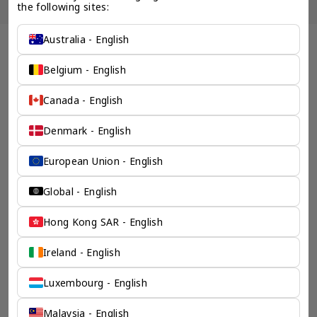
the following sites:
Australia - English
全球 公司秘书 企业服务 - 奕资环球 ™（中国内地）
专业也全面的企业服务机
Belgium - English
构
Canada - English
奕资环球所服务的国家数量在所有同类公司中数一数二。我们
Denmark - English
所有为您提供服务的员工都有国际工作的背景，清楚的了解在
全球从商的概念，永远站在您的角度看待问题，并提供最适合
European Union - English
的解决方案。
检索产品
Global - English
Hong Kong SAR - English
Ireland - English
Luxembourg - English
Malaysia - English