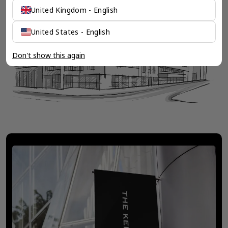
United Kingdom - English
United States - English
Don't show this again