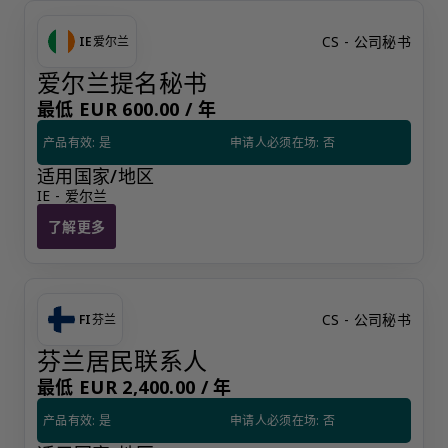
CS - 公司秘书
IE
爱尔兰
爱尔兰提名秘书
最低 EUR 600.00 /
年
产品有效: 是
申请人必须在场: 否
适用国家/地区
IE - 爱尔兰
了解更多
爱尔兰提名秘书
CS - 公司秘书
FI
芬兰
芬兰居民联系人
最低 EUR 2,400.00 /
年
产品有效: 是
申请人必须在场: 否