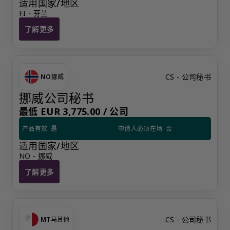
适用国家/地区
FI - 芬兰
了解更多
芬兰居民联系人
CS - 公司秘书
NO
挪威
挪威公司秘书
最低 EUR 3,775.00 /
公司
产品有效: 是
申请人必须在场: 否
适用国家/地区
NO - 挪威
了解更多
挪威公司秘书
CS - 公司秘书
MT
马耳他