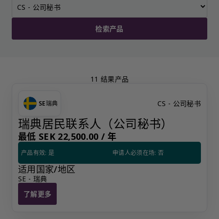
检索产品
11 结果产品
CS - 公司秘书
SE
瑞典
瑞典居民联系人（公司秘书）
最低 SEK 22,500.00 /
年
产品有效: 是
申请人必须在场: 否
适用国家/地区
SE - 瑞典
了解更多
瑞典居民联系人（公司秘书）