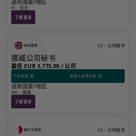
适用国家/地区
FI - 芬兰
了解更多
芬兰居民联系人
CS - 公司秘书
NO
挪威
挪威公司秘书
最低 EUR 3,775.00 /
公司
产品有效: 是
申请人必须在场: 否
适用国家/地区
NO - 挪威
了解更多
挪威公司秘书
CS - 公司秘书
MT
马耳他