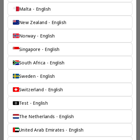
Malta - English
New Zealand - English
Norway - English
Singapore - English
一个全服务咨询公司为您
South Africa - English
保驾护航
Sweden - English
奕资环球是您值得信赖的海外合作伙伴。我们是香港伦敦奕资
咨询有限公司的零售咨询部门，这是一家总部位于香港的全球
咨询机构，接触世界50个市场，约占全球GDP的72%。
Switzerland - English
凭借其战略优势，我们可以将客户与全球市场的机遇联系起
来，并为21个行业的客户提供服务。
Test - English
了解香港伦敦奕资咨询有限公司 >
The Netherlands - English
United Arab Emirates - English