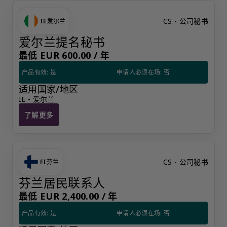
CS - 公司秘书
IE
爱尔兰
爱尔兰提名秘书
最低 EUR 600.00 /
年
产品有效: 是
申请人必须在场: 否
适用国家/地区
IE - 爱尔兰
了解更多
爱尔兰提名秘书
CS - 公司秘书
FI
芬兰
芬兰居民联系人
最低 EUR 2,400.00 /
年
产品有效: 是
申请人必须在场: 否