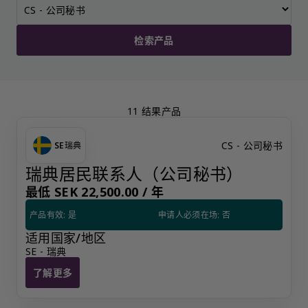
检索产品
11 结果产品
CS - 公司秘书
SE
瑞典
瑞典居民联系人（公司秘书）
最低 SEK 22,500.00 /
年
产品有效: 是
申请人必须在场: 否
适用国家/地区
SE - 瑞典
了解更多
瑞典居民联系人（公司秘书）