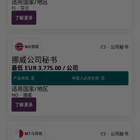
适用国家/地区
FI - 芬兰
了解更多
芬兰居民联系人
CS - 公司秘书
NO
挪威
挪威公司秘书
最低 EUR 3,775.00 /
公司
产品有效: 是
申请人必须在场: 否
适用国家/地区
NO - 挪威
了解更多
挪威公司秘书
CS - 公司秘书
MT
马耳他