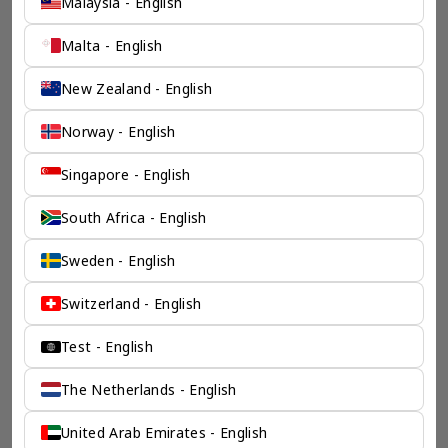
Malaysia - English
Malta - English
New Zealand - English
Norway - English
Singapore - English
一个全服务咨询公司为您
South Africa - English
保驾护航
Sweden - English
奕资环球是您值得信赖的海外合作伙伴。我们是香港伦敦奕资
咨询有限公司的零售咨询部门，这是一家总部位于香港的全球
Switzerland - English
咨询机构，接触世界50个市场，约占全球GDP的72%。
凭借其战略优势，我们可以将客户与全球市场的机遇联系起
Test - English
来，并为21个行业的客户提供服务。
了解香港伦敦奕资咨询有限公司 >
The Netherlands - English
United Arab Emirates - English