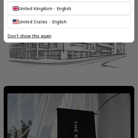
United Kingdom - English
United States - English
Don't show this again