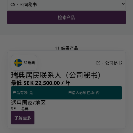
检索产品
11 结果产品
CS - 公司秘书
SE
瑞典
瑞典居民联系人（公司秘书）
最低 SEK 22,500.00 /
年
产品有效: 是
申请人必须在场: 否
适用国家/地区
SE - 瑞典
了解更多
瑞典居民联系人（公司秘书）