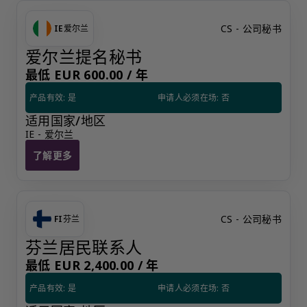
CS - 公司秘书
IE
爱尔兰
爱尔兰提名秘书
最低 EUR 600.00 /
年
产品有效: 是
申请人必须在场: 否
适用国家/地区
IE - 爱尔兰
了解更多
爱尔兰提名秘书
CS - 公司秘书
FI
芬兰
芬兰居民联系人
最低 EUR 2,400.00 /
年
产品有效: 是
申请人必须在场: 否