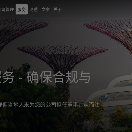
公司管理
服务
洞悉
文章
关于
务 - 确保合规与
雇佣当地人来为您的公司担任董事，从而注