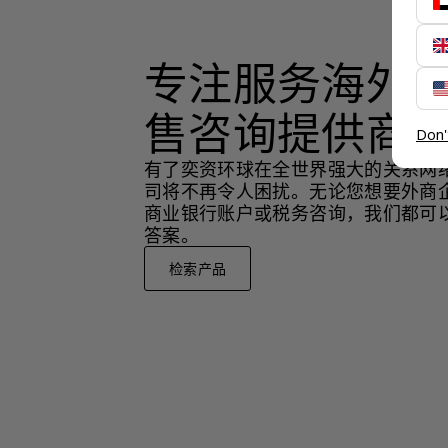
专注服务海外
售咨询提供商
Don'
有了奕资环球在全世界强大的关系网
司将不再令人困扰。无论您想要外商
商业银行账户或税务咨询，我们都可
答案。
检索产品