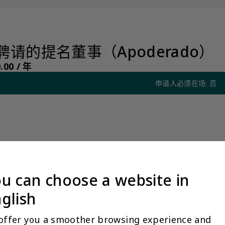
请的提名董事（Apoderado）
00 /
年
申请人必须在场: 否
董事（Apoderado）
u can choose a website in
glish
因聘请的欧洲居民提名董事
00 /
实体
offer you a smoother browsing experience and 