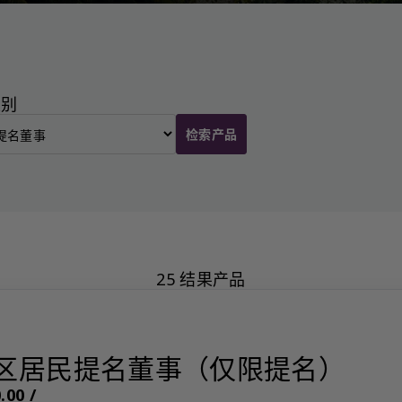
类别
检索产品
25 结果产品
区居民提名董事（仅限提名）
00 /