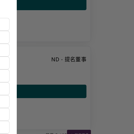
ND - 提名董事