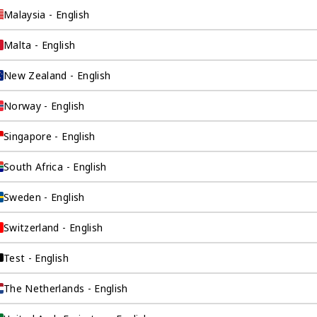
Malaysia - English
Malta - English
New Zealand - English
Norway - English
没有看到阁下期望的产品？更多产品信息可应要求提供
Singapore - English
量标准，我们限制某些产品公开展示，以避免混淆和不道德的竞争。请
与您联系。
South Africa - English
让客户关系经理联系我
Sweden - English
Switzerland - English
Test - English
The Netherlands - English