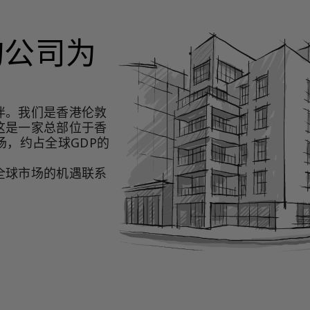
询公司为
伴。我们是香港伦敦
这是一家总部位于香
场，约占全球GDP的
全球市场的机遇联系
。