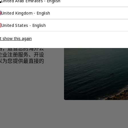
United Arab Emirates - English
United Kingdom - English
企业的零
United States - English
t show this again
络，运营您的海外公
企业注册服务、开设
以为您提供最直接的