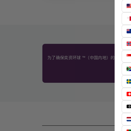
为了确保奕资环球 ™（中国内地）的服务质