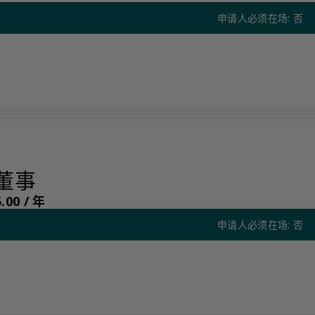
申请人必须在场: 否
名董事（仅限提名）
董事
.00 /
年
申请人必须在场: 否