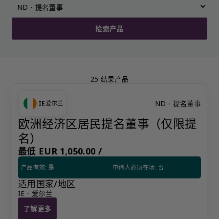
检索产品
25 结果产品
ND - 提名董事
IE
爱尔兰
欧洲经济区居民提名董事（仅限提
名）
最低 EUR 1,050.00 /
产品有效: 是
申请人必须在场: 否
适用国家/地区
IE - 爱尔兰
了解更多
欧洲经济区居民提名董事（仅限提名）