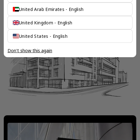
了解香港伦敦奕资咨询有限公司 >
United Arab Emirates - English
United Kingdom - English
United States - English
Don't show this again