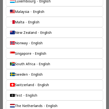
Luxembourg - English
Malaysia - English
Malta - English
New Zealand - English
Norway - English
Singapore - English
South Africa - English
一个全服务咨询公司为您
Sweden - English
保驾护航
Switzerland - English
奕资环球是您值得信赖的海外合作伙伴。我们是香港伦敦奕资
咨询有限公司的零售咨询部门，这是一家总部位于香港的全球
Test - English
咨询机构，接触世界50个市场，约占全球GDP的72%。
凭借其战略优势，我们可以将客户与全球市场的机遇联系起
The Netherlands - English
来，并为21个行业的客户提供服务。