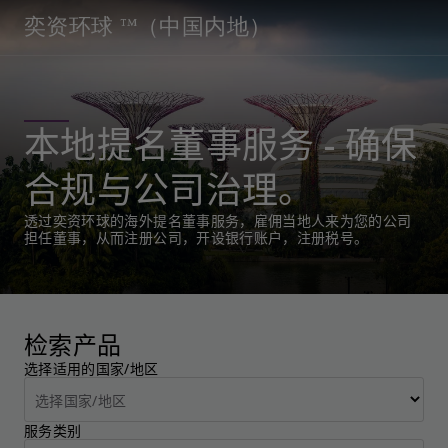
奕资环球 ™（中国内地）
本地提名董事服务 - 确保
合规与公司治理。
透过奕资环球的海外提名董事服务，雇佣当地人来为您的公司
担任董事，从而注册公司，开设银行账户，注册税号。
检索产品
选择适用的国家/地区
服务类别