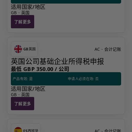
适用国家/地区
GB - 英国
了解更多
英国增值税基础申报
AC - 会计记账
GB
英国
英国公司基础企业所得税申报
最低 GBP 350.00 /
公司
产品有效: 是
申请人必须在场: 否
适用国家/地区
GB - 英国
了解更多
英国公司基础企业所得税申报
AC - 会计记账
ES
西班牙