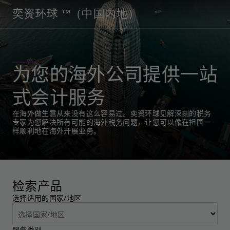
奕资环球 ™（中国内地）
为您的海外公司提供一站
式会计服务
在海外做生意从来没有这么容易过。奕资环球见解深刻的税务
专家为您解决所有可能的海外税务问题，让您可以像在祖国一
样顺利地在海外开展业务。
检索产品
选择适用的国家/地区
服务类别