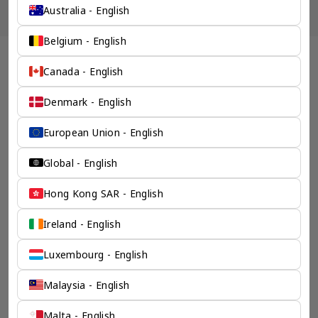
Australia - English
Belgium - English
全球 会计记账 企业服务 - 奕资环球 ™（中国内地）
Canada - English
专注服务中小企业出海
Denmark - English
奕资环球专为年营业额低于一千万美元的公司设计，是奕资有
限公司的零售谘询部门，专注于为寻求海外市场进入，公司注
European Union - English
册，资产配寘和税收策略的公司提供预算解决方案。
检索产品
Global - English
Hong Kong SAR - English
Ireland - English
Luxembourg - English
Malaysia - English
Malta - English