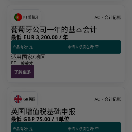
AC - 会计记账
PT
葡萄牙
葡萄牙公司一年的基本会计
最低 EUR 3,200.00 /
年
产品有效: 是
申请人必须在场: 否
适用国家/地区
PT - 葡萄牙
了解更多
葡萄牙公司一年的基本会计
AC - 会计记账
GB
英国
英国增值税基础申报
最低 GBP 75.00 /
1单位
产品有效: 是
申请人必须在场: 否