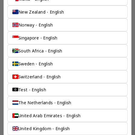
New Zealand - English
Norway - English
一个全服务咨询公司为您
Singapore - English
保驾护航
South Africa - English
奕资环球是您值得信赖的海外合作伙伴。我们是香港伦敦奕资
咨询有限公司的零售咨询部门，这是一家总部位于香港的全球
Sweden - English
咨询机构，接触世界50个市场，约占全球GDP的72%。
凭借其战略优势，我们可以将客户与全球市场的机遇联系起
来，并为21个行业的客户提供服务。
Switzerland - English
了解香港伦敦奕资咨询有限公司 >
Test - English
The Netherlands - English
United Arab Emirates - English
United Kingdom - English