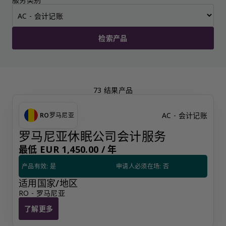
检索产品
73 结果产品
AC - 会计记账
RO
罗马尼亚
罗马尼亚休眠公司会计服务
最低 EUR 1,450.00 /
年
产品有效: 是
申请人必须在场: 否
适用国家/地区
RO - 罗马尼亚
了解更多
罗马尼亚休眠公司会计服务